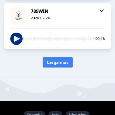
789WIN
2026-07-24
00:18
Carga más
Comedia
Arte
Educación