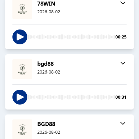
78WIN
2026-08-02
00:25
bgd88
2026-08-02
00:31
BGD88
2026-08-02