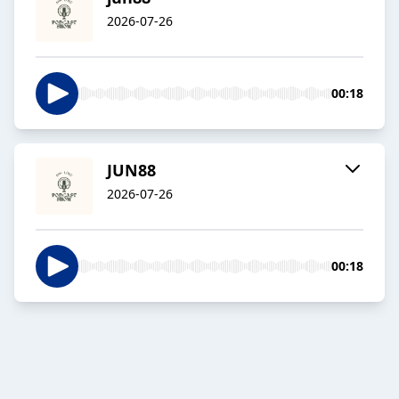
2026-07-26
00:18
JUN88
2026-07-26
00:18