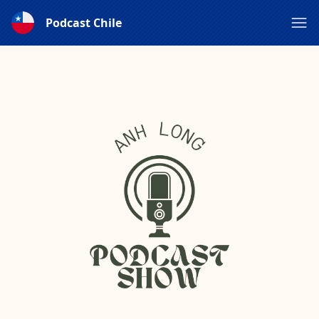
Podcast Chile