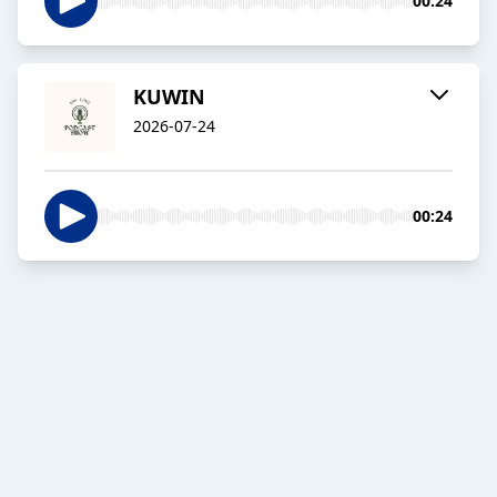
00:24
KUWIN
2026-07-24
00:24