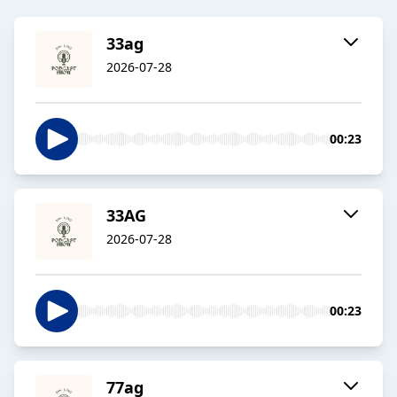
33ag
2026-07-28
00:23
33AG
2026-07-28
00:23
77ag