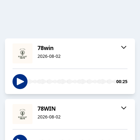
78win
2026-08-02
00:25
78WIN
2026-08-02