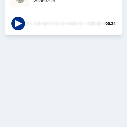
2026-07-24
00:24