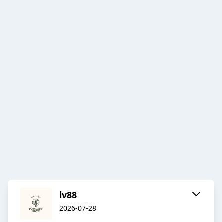
lv88
2026-07-28