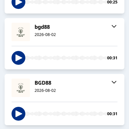
00:25
bgd88
2026-08-02
00:31
BGD88
2026-08-02
00:31