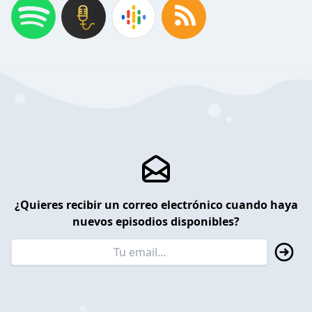
¿Quieres recibir un correo electrónico cuando haya
nuevos episodios disponibles?