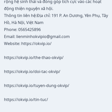
rộng hệ sinh thái và đóng góp tích cực vào các hoạt
động thiện nguyện xã hội.
Thông tin liên hệ:Địa chỉ: 191 P. An Dương, Yên Phụ, Tây
Hồ, Hà Nội, Việt Nam
Phone: 0565425896
Email:
lienminhokvipio@gmail.com
Website:
https://okvip.io/
https://okvip.io/the-thao-okvip/
https://okvip.io/doi-tac-okvip/
https://okvip.io/tuyen-dung-okvip/
https://okvip.io/tin-tuc/