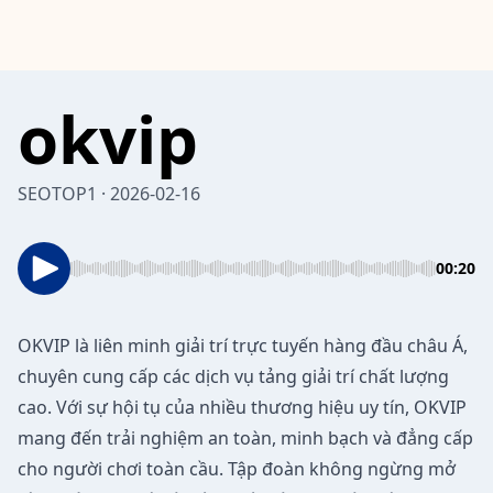
okvip
SEOTOP1 · 2026-02-16
00:20
OKVIP
là liên minh giải trí trực tuyến hàng đầu châu Á,
chuyên cung cấp các dịch vụ tảng giải trí chất lượng
cao. Với sự hội tụ của nhiều thương hiệu uy tín, OKVIP
mang đến trải nghiệm an toàn, minh bạch và đẳng cấp
cho người chơi toàn cầu. Tập đoàn không ngừng mở