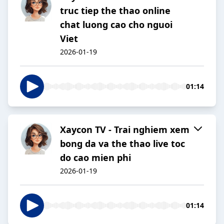
truc tiep the thao online
chat luong cao cho nguoi
Viet
2026-01-19
01:14
Xaycon TV - Trai nghiem xem
bong da va the thao live toc
do cao mien phi
2026-01-19
01:14