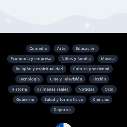
Comedia
Arte
Educación
Economía y empresa
Niños y familia
Música
Religión y espiritualidad
Cultura y sociedad
Tecnología
Cine y Televisión
Ficción
Historia
Crímenes reales
Noticias
Ocio
Gobierno
Salud y forma física
Ciencias
Deportes