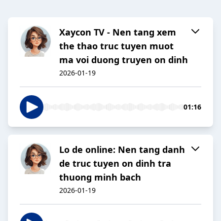
Xaycon TV - Nen tang xem
the thao truc tuyen muot
ma voi duong truyen on dinh
2026-01-19
01:16
Lo de online: Nen tang danh
de truc tuyen on dinh tra
thuong minh bach
2026-01-19