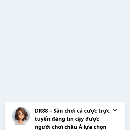
DR88 – Sân chơi cá cược trực
tuyến đáng tin cậy được
người chơi châu Á lựa chọn