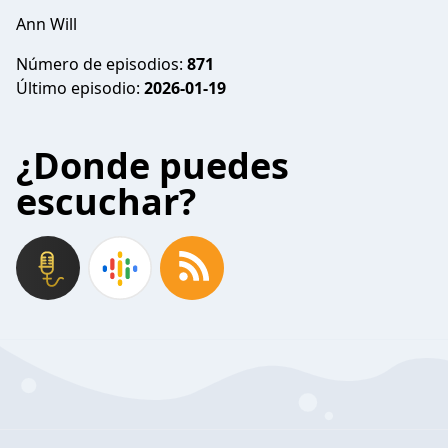
Ann Will
Número de episodios:
871
Último episodio:
2026-01-19
¿Donde puedes
escuchar?