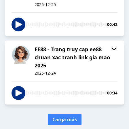
2025-12-25
00:42
EE88 - Trang truy cap ee88
chuan xac tranh link gia mao
2025
2025-12-24
00:34
Carga más