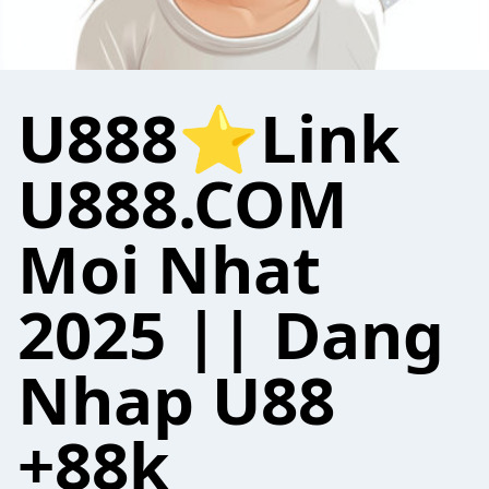
U888⭐️Link
U888.COM
Moi Nhat
2025 || Dang
Nhap U88
+88k