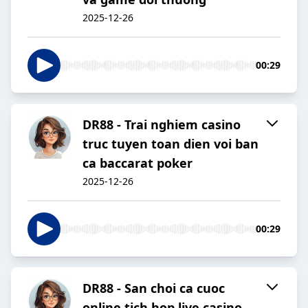
2025-12-26
00:29
DR88 - Trai nghiem casino
truc tuyen toan dien voi ban
ca baccarat poker
2025-12-26
00:29
DR88 - San choi ca cuoc
online tich hop live casino