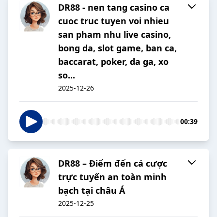
DR88 - nen tang casino ca
cuoc truc tuyen voi nhieu
san pham nhu live casino,
bong da, slot game, ban ca,
baccarat, poker, da ga, xo
so...
2025-12-26
00:39
DR88 – Điểm đến cá cược
trực tuyến an toàn minh
bạch tại châu Á
2025-12-25