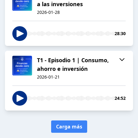
a las inversiones
2026-01-28
28:30
T1 - Episodio 1 | Consumo,
ahorro e inversión
2026-01-21
24:52
Carga más