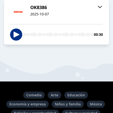
OK8386
2025-10-07
00:30
Comedia
Arte
Educación
Economía y empresa
Niños y familia
Música