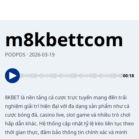
m8kbettcom
PODPDS · 2026-03-19
00:18
8KBET
là nền tảng cá cược trực tuyến mang đến trải
nghiệm giải trí hiện đại với đa dạng sản phẩm như cá
cược bóng đá, casino live, slot game và nhiều trò chơi
hấp dẫn khác. Hệ thống cập nhật tỷ lệ kèo liên tục theo
thời gian thực, đảm bảo thông tin chính xác và minh