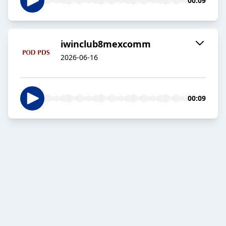
00:09
iwinclub8mexcomm
2026-06-16
00:09