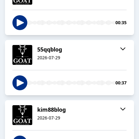
00:35
55qqblog
2026-07-29
00:37
kim88blog
2026-07-29