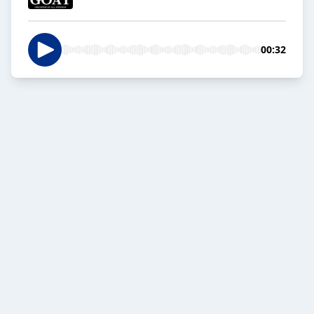
00:32