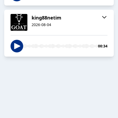
king88netim
2026-08-04
00:34