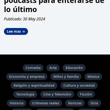
podcasts para enterarse de
lo último
Publicado: 30 May 2024
Lee mas →
Comedia
Arte
Educación
Economía y empresa
Niños y familia
Música
Religión y espiritualidad
Cultura y sociedad
Tecnología
Cine y Televisión
Ficción
Historia
Crímenes reales
Noticias
Ocio