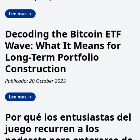
Lee mas →
Decoding the Bitcoin ETF
Wave: What It Means for
Long-Term Portfolio
Construction
Publicado: 20 October 2025
Lee mas →
Por qué los entusiastas del
juego recurren a los