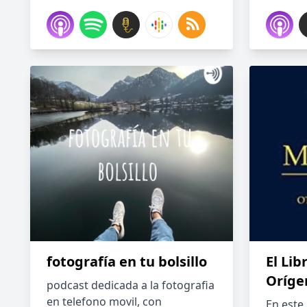
fotografía en tu bolsillo
El Li
Oríge
podcast dedicada a la fotografia
en telefono movil, con
En este