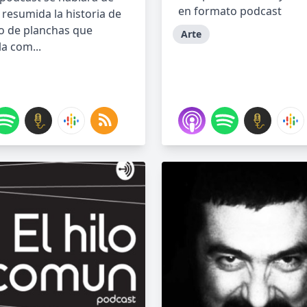
en formato podcast
resumida la historia de
o de planchas que
Arte
la com...