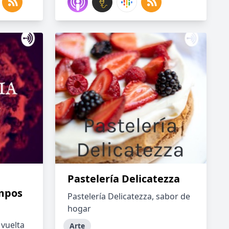
Pastelería Delicatezza
empos
Pastelería Delicatezza, sabor de
hogar
 vuelta
Arte