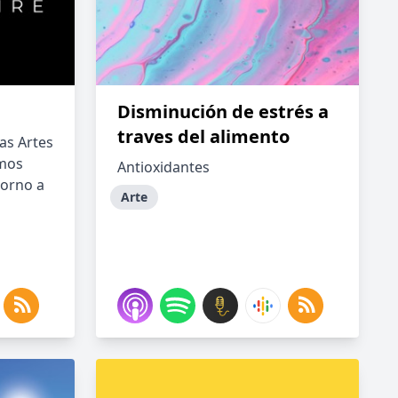
Disminución de estrés a
traves del alimento
as Artes
emos
Antioxidantes
torno a
Arte