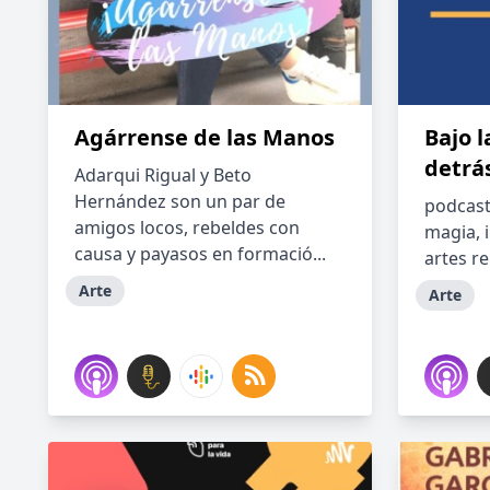
Agárrense de las Manos
Bajo l
detrá
Adarqui Rigual y Beto
Hernández son un par de
podcast
amigos locos, rebeldes con
magia, 
causa y payasos en formació...
artes r
Arte
Arte