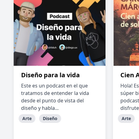
Diseño para la vida
Cien 
Este es un podcast en el que
Hola! E
tratamos de entender la vida
súper bi
desde el punto de vista del
podcast
diseño y habla...
disfrutes
Arte
Diseño
Arte