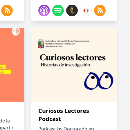
Curiosos Lectores
Podcast
de la
partir
Podcast by Doctorado en