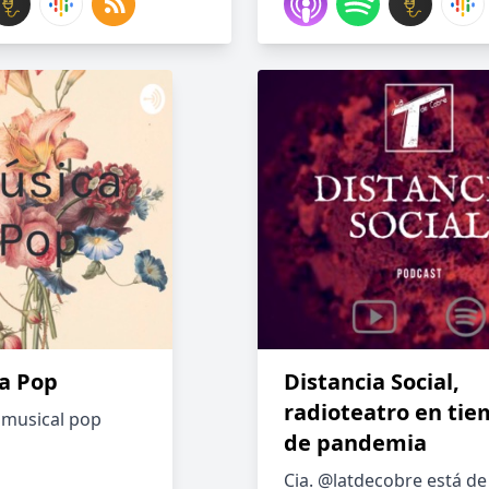
a Pop
Distancia Social,
radioteatro en ti
musical pop
de pandemia
Cia. @latdecobre está de