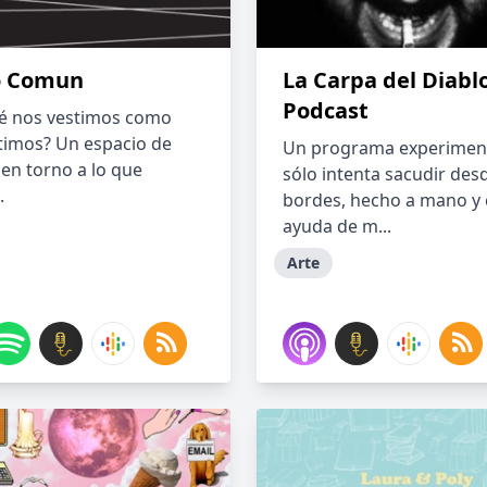
lo Comun
La Carpa del Diabl
Podcast
é nos vestimos como
timos? Un espacio de
Un programa experimen
 en torno a lo que
sólo intenta sacudir des
.
bordes, hecho a mano y 
ayuda de m...
Arte