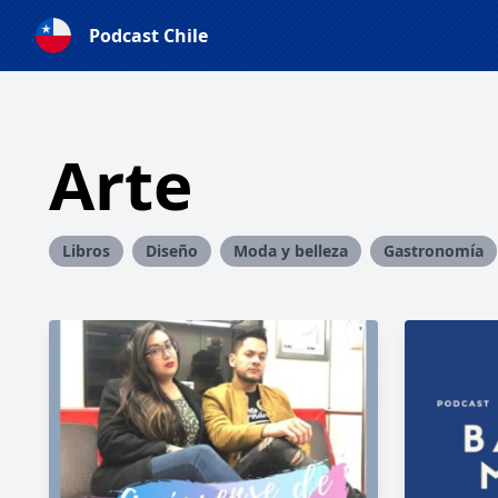
Podcast Chile
Arte
Libros
Diseño
Moda y belleza
Gastronomía