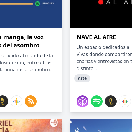
a manga, la voz
NAVE AL AIRE
s del asombro
Un espacio dedicados a l
Vivas donde compartir
 dirigido al mundo de la
charlas y entrevistas en 
ilusionismo, entre otras
distinta...
elacionadas al asombro.
Arte