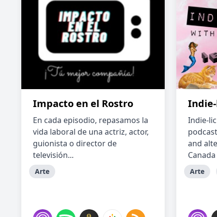
Impacto en el Rostro
Indie-
En cada episodio, repasamos la
Indie-li
vida laboral de una actriz, actor,
podcast
guionista o director de
and alt
televisión...
Canada 
Arte
Arte