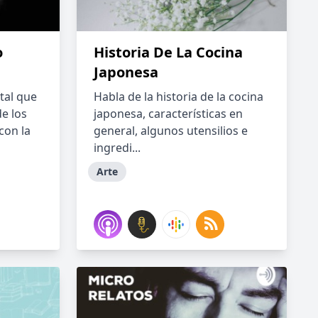
o
Historia De La Cocina
Japonesa
tal que
Habla de la historia de la cocina
de los
japonesa, características en
con la
general, algunos utensilios e
ingredi...
Arte