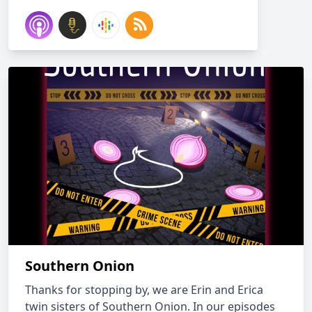
Southern Onion
Thanks for stopping by, we are Erin and Erica
twin sisters of Southern Onion. In our episodes