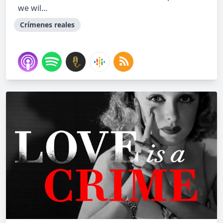
we wil...
Crímenes reales