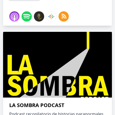
LA SOMBRA PODCAST
Podcast recopilatorio de historias paranormales.