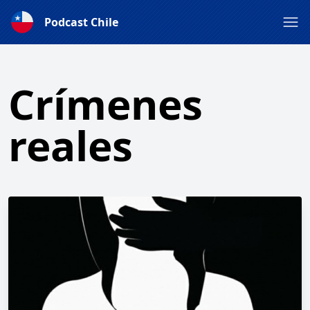
Podcast Chile
Crímenes
reales