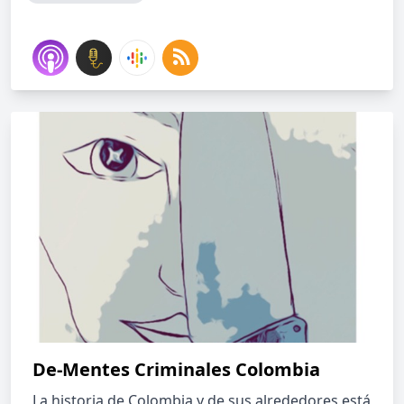
De-Mentes Criminales Colombia
La historia de Colombia y de sus alrededores está