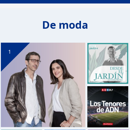
De moda