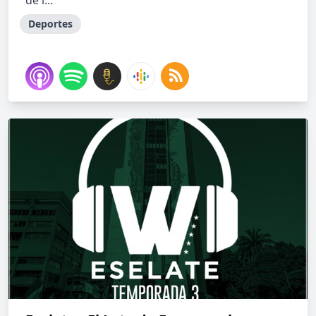
de l...
Deportes