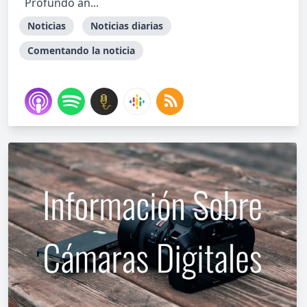
Profundo an...
Noticias
Noticias diarias
Comentando la noticia