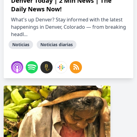
Denver Today | 2 Min News | The
Daily News Now!
What's up Denver? Stay informed with the latest
happenings in Denver, Colorado — from breaking
headl...
Noticias
Noticias diarias