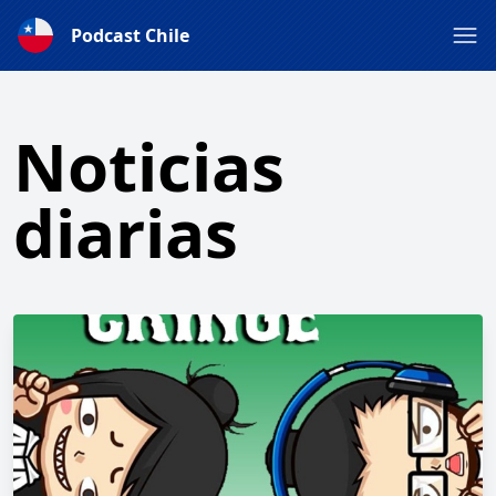
Podcast Chile
Noticias
diarias