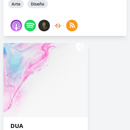
Arte
Diseño
DUA