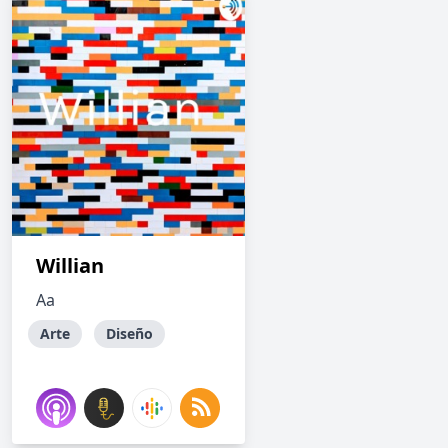
Willian
Aa
Arte
Diseño