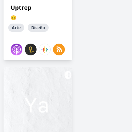
Uptrep
😊
Arte
Diseño