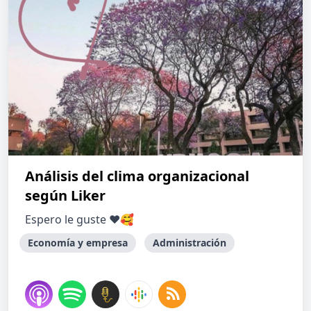
Análisis del clima organizacional
según Liker
Espero le guste ❤️🥰
Economía y empresa
Administración