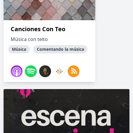
Canciones Con Teo
Música con teito
Música
Comentando la música