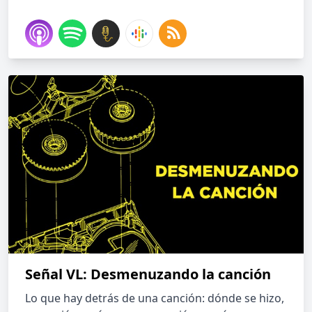
Señal VL: Desmenuzando la canción
Lo que hay detrás de una canción: dónde se hizo,