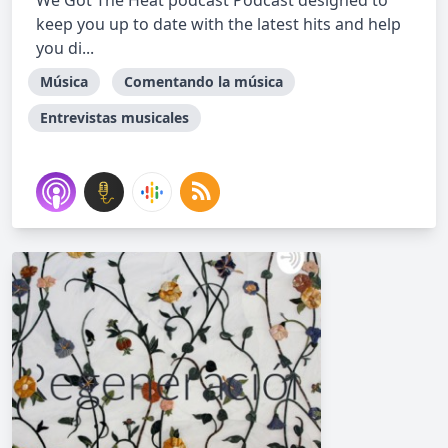
We Got The Heat podcast Podcast designed to
keep you up to date with the latest hits and help
you di...
Música
Comentando la música
Entrevistas musicales