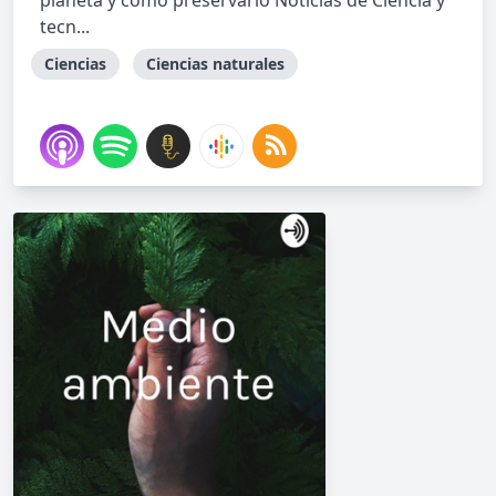
planeta y como preservarlo Noticias de Ciencia y
tecn...
Ciencias
Ciencias naturales