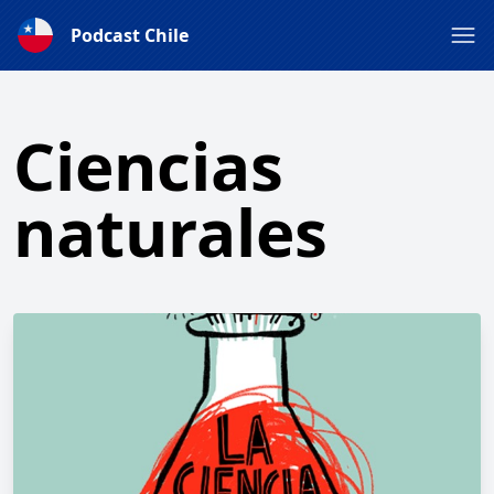
Podcast Chile
Ciencias
naturales