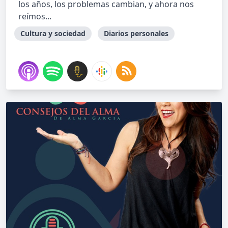
los años, los problemas cambian, y ahora nos
reímos...
Cultura y sociedad
Diarios personales