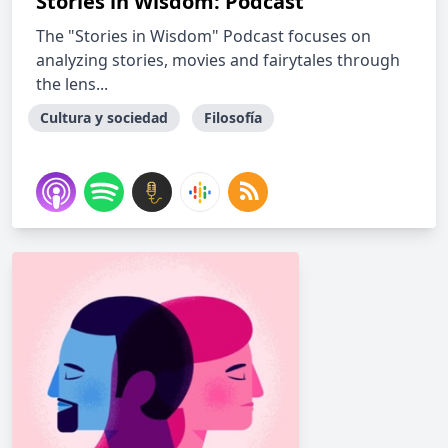
Stories in Wisdom: Podcast
The "Stories in Wisdom" Podcast focuses on
analyzing stories, movies and fairytales through
the lens...
Cultura y sociedad
Filosofía