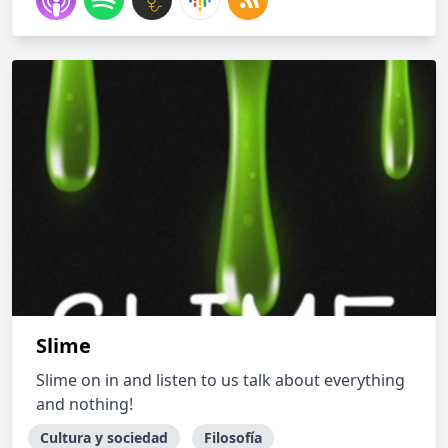
Slime
Slime on in and listen to us talk about everything
and nothing!
Cultura y sociedad
Filosofía