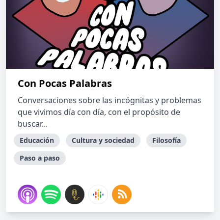
Con Pocas Palabras
Conversaciones sobre las incógnitas y problemas
que vivimos día con día, con el propósito de
buscar...
Educación
Cultura y sociedad
Filosofía
Paso a paso