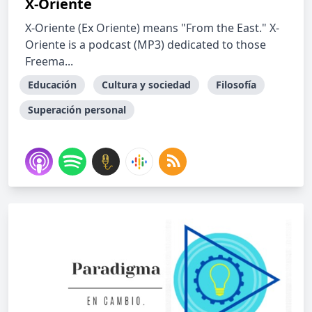
X-Oriente
X-Oriente (Ex Oriente) means "From the East." X-
Oriente is a podcast (MP3) dedicated to those
Freema...
Educación
Cultura y sociedad
Filosofía
Superación personal