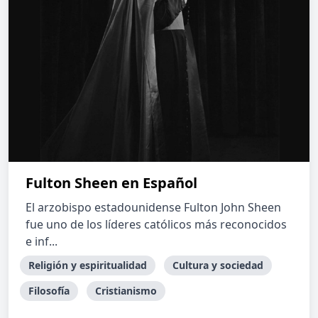
Fulton Sheen en Español
El arzobispo estadounidense Fulton John Sheen
fue uno de los líderes católicos más reconocidos
e inf...
Religión y espiritualidad
Cultura y sociedad
Filosofía
Cristianismo