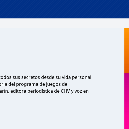
todos sus secretos desde su vida personal
oria del programa de juegos de
rín, editora periodística de CHV y voz en