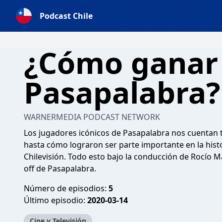
Podcast Chile
¿Cómo ganar
Pasapalabra?
WARNERMEDIA PODCAST NETWORK
Los jugadores icónicos de Pasapalabra nos cuentan 
hasta cómo lograron ser parte importante en la hist
Chilevisión. Todo esto bajo la conducción de Rocío Ma
off de Pasapalabra.
Número de episodios:
5
Último episodio:
2020-03-14
Cine y Televisión