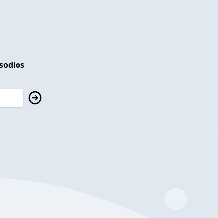
isodios