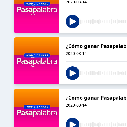
2020-03-14
¿Cómo ganar Pasapalabr
2020-03-14
¿Cómo ganar Pasapalabr
2020-03-14