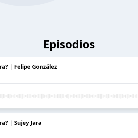
Episodios
a? | Felipe González
a? | Sujey Jara