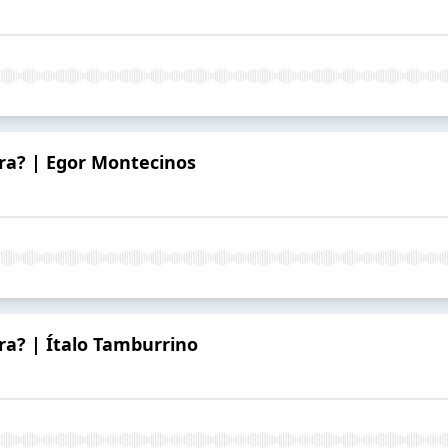
a? | Egor Montecinos
a? | Ítalo Tamburrino