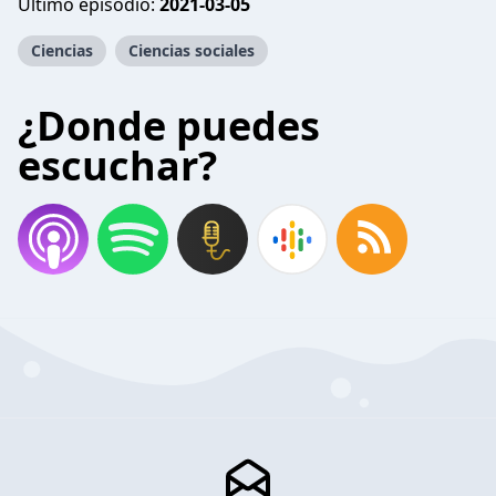
Último episodio:
2021-03-05
Ciencias
Ciencias sociales
¿Donde puedes
escuchar?