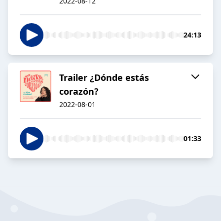
2022-08-12
24:13
Trailer ¿Dónde estás
corazón?
2022-08-01
01:33