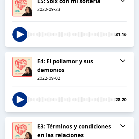
E5: Solx con mi soltería
2022-09-23
31:16
E4: El poliamor y sus
demonios
2022-09-02
28:20
E3: Términos y condiciones
en las relaciones