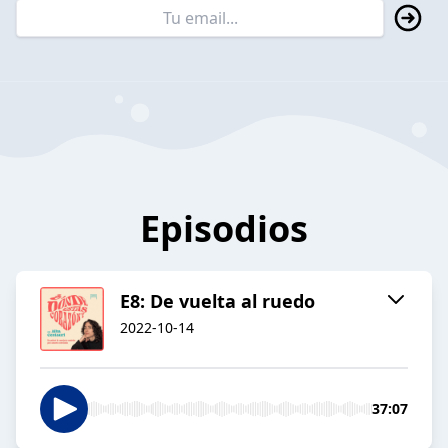
Episodios
E8: De vuelta al ruedo
2022-10-14
37:07