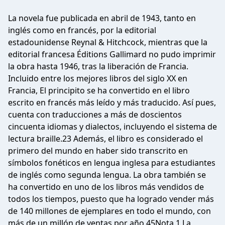
La novela fue publicada en abril de 1943, tanto en
inglés como en francés, por la editorial
estadounidense Reynal & Hitchcock, mientras que la
editorial francesa Éditions Gallimard no pudo imprimir
la obra hasta 1946, tras la liberación de Francia.
Incluido entre los mejores libros del siglo XX en
Francia, El principito se ha convertido en el libro
escrito en francés más leído y más traducido. Así pues,
cuenta con traducciones a más de doscientos
cincuenta idiomas y dialectos, incluyendo el sistema de
lectura braille.2​3​ Además, el libro es considerado el
primero del mundo en haber sido transcrito en
símbolos fonéticos en lengua inglesa para estudiantes
de inglés como segunda lengua. La obra también se
ha convertido en uno de los libros más vendidos de
todos los tiempos, puesto que ha logrado vender más
de 140 millones de ejemplares en todo el mundo, con
más de un millón de ventas por año.4​5​Nota 1​ La