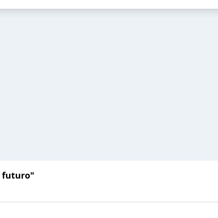
l futuro"