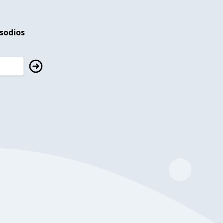
isodios