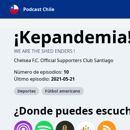
Podcast Chile
¡Kepandemia
WE ARE THE SHED ENDERS !
Chelsea F.C. Official Supporters Club Santiago
Número de episodios:
10
Último episodio:
2021-05-21
Deportes
Fútbol americano
¿Donde puedes escuc