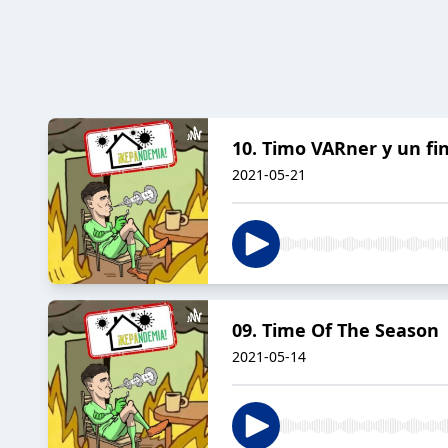
10. Timo VARner y un f
2021-05-21
09. Time Of The Season
2021-05-14