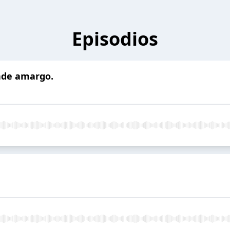
Episodios
inde amargo.