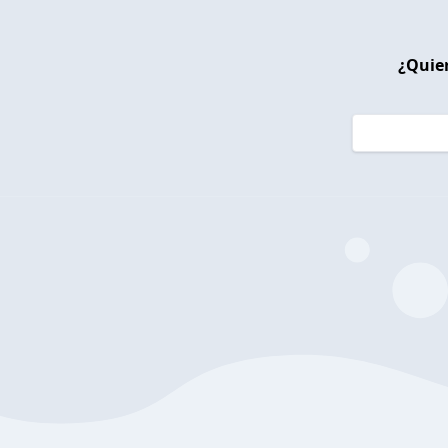
¿Quier