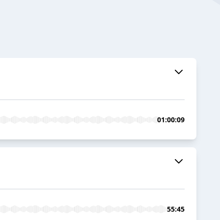
01:00:09
55:45