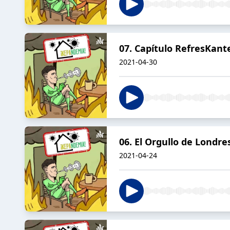
07. Capítulo RefresKant
2021-04-30
06. El Orgullo de Londre
2021-04-24