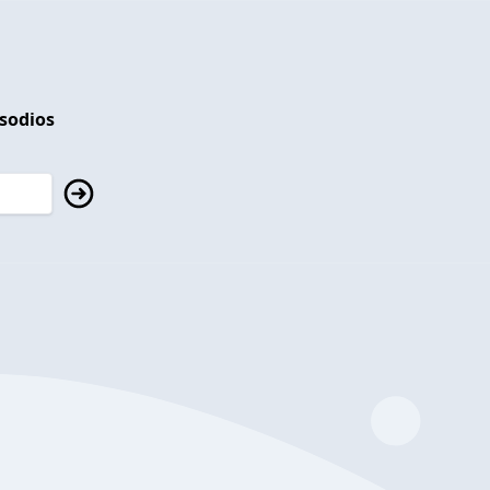
isodios