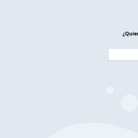
¿Quier