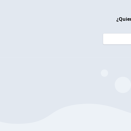
¿Quier