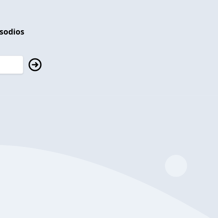
isodios