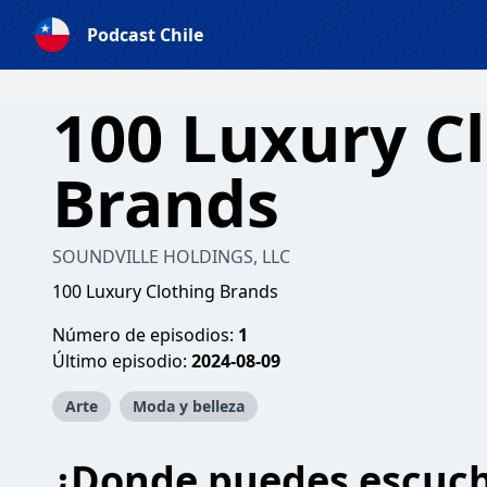
Podcast Chile
100 Luxury C
Brands
SOUNDVILLE HOLDINGS, LLC
100 Luxury Clothing Brands
Número de episodios:
1
Último episodio:
2024-08-09
Arte
Moda y belleza
¿Donde puedes escuc