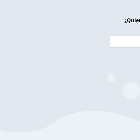
¿Quier