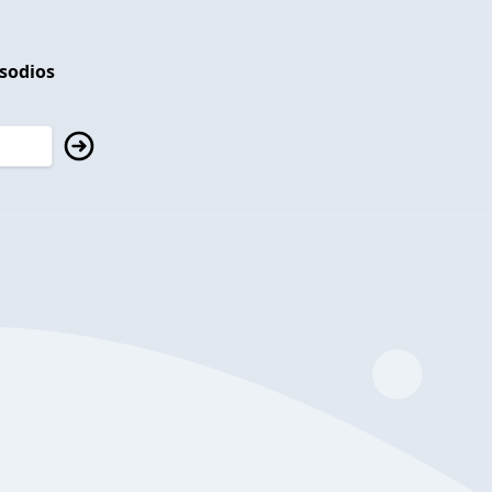
isodios