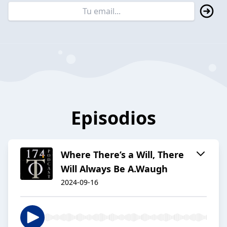
Episodios
Where There’s a Will, There
Will Always Be A.Waugh
2024-09-16