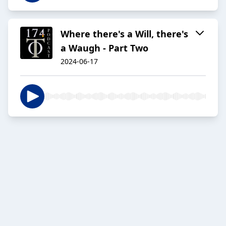
Where there's a Will, there's
a Waugh - Part Two
2024-06-17