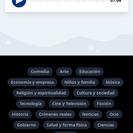
07:04
Comedia
Arte
Educación
Economía y empresa
Niños y familia
Música
Religión y espiritualidad
Cultura y sociedad
Tecnología
Cine y Televisión
Ficción
Historia
Crímenes reales
Noticias
Ocio
Gobierno
Salud y forma física
Ciencias