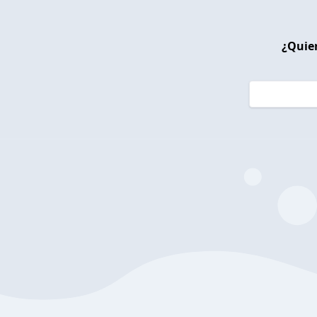
¿Quier