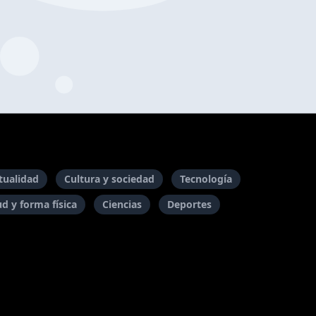
itualidad
Cultura y sociedad
Tecnología
ud y forma física
Ciencias
Deportes