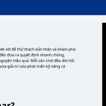
uyệt vời để thử thách bản thân và khám phá
 đến đưa ra quyết định nhanh chóng,
 nguyên hiệu quả. Mỗi ván chơi đều đòi hỏi
ừa giải trí vừa phát triển kỹ năng cá
har?