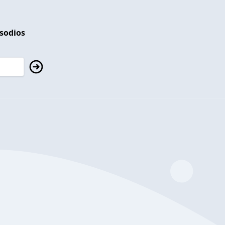
isodios