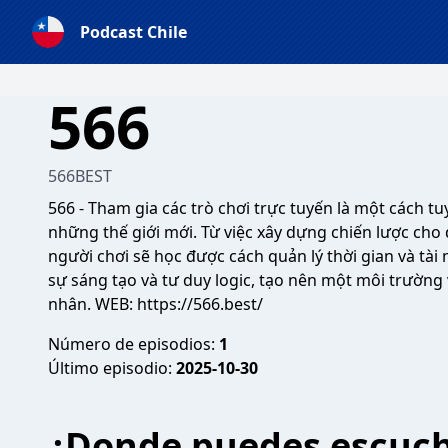
Podcast Chile
566
566BEST
566
- Tham gia các trò chơi trực tuyến là một cách t
những thế giới mới. Từ việc xây dựng chiến lược cho
người chơi sẽ học được cách quản lý thời gian và tài
sự sáng tạo và tư duy logic, tạo nên một môi trường v
nhân. WEB:
https://566.best/
Número de episodios:
1
Último episodio:
2025-10-30
¿Donde puedes escuc