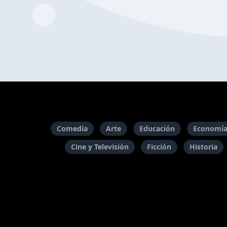
Comedia
Arte
Educación
Economía
Cine y Televisión
Ficción
Historia