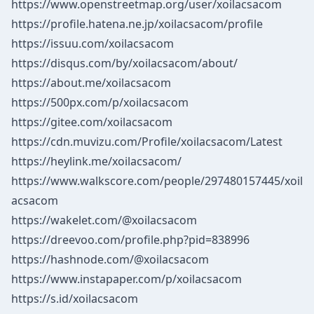
https://www.openstreetmap.org/user/xoilacsacom
https://profile.hatena.ne.jp/xoilacsacom/profile
https://issuu.com/xoilacsacom
https://disqus.com/by/xoilacsacom/about/
https://about.me/xoilacsacom
https://500px.com/p/xoilacsacom
https://gitee.com/xoilacsacom
https://cdn.muvizu.com/Profile/xoilacsacom/Latest
https://heylink.me/xoilacsacom/
https://www.walkscore.com/people/297480157445/xoil
acsacom
https://wakelet.com/@xoilacsacom
https://dreevoo.com/profile.php?pid=838996
https://hashnode.com/@xoilacsacom
https://www.instapaper.com/p/xoilacsacom
https://s.id/xoilacsacom