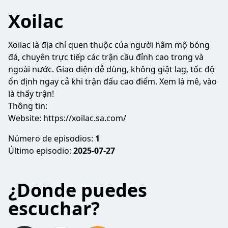
Xoilac
Xoilac
là địa chỉ quen thuộc của người hâm mộ bóng
đá, chuyên trực tiếp các trận cầu đỉnh cao trong và
ngoài nước. Giao diện dễ dùng, không giật lag, tốc độ
ổn định ngay cả khi trận đấu cao điểm. Xem là mê, vào
là thấy trận!
Thông tin:
Website:
https://xoilac.sa.com/
Número de episodios:
1
Último episodio:
2025-07-27
¿Donde puedes
escuchar?