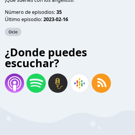
¡Que sueñes con los angelitos!
Número de episodios:
35
Último episodio:
2023-02-16
Ocio
¿Donde puedes
escuchar?