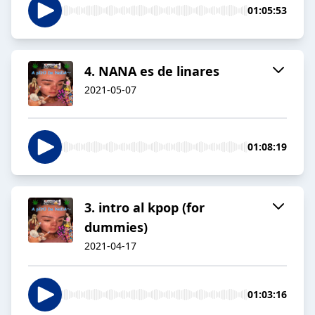
01:05:53
4. NANA es de linares
2021-05-07
01:08:19
3. intro al kpop (for
dummies)
2021-04-17
01:03:16