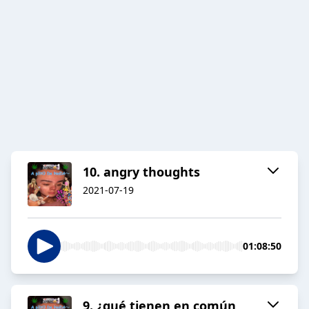
10. angry thoughts
2021-07-19
01:08:50
9. ¿qué tienen en común