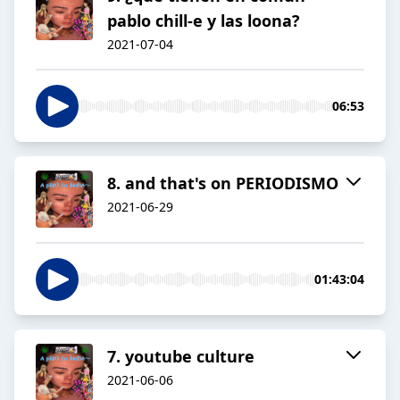
pablo chill-e y las loona?
2021-07-04
06:53
8. and that's on PERIODISMO
2021-06-29
01:43:04
7. youtube culture
2021-06-06