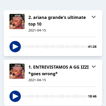
2. ariana grande's ultimate
top 10
2021-04-15
41:26
1. ENTREVISTAMOS A GG IZZI
*goes wrong*
2021-04-15
18:46