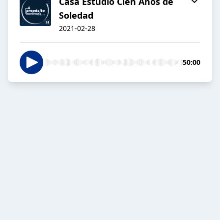
Casa Estudio Cien Años de
Soledad
2021-02-28
50:00