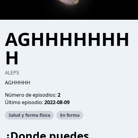
AGHHHHHHH
H
ALEPS
AGHHHHH
Número de episodios:
2
Último episodio:
2022-08-09
Salud y forma física
En forma
¿Donde puedes