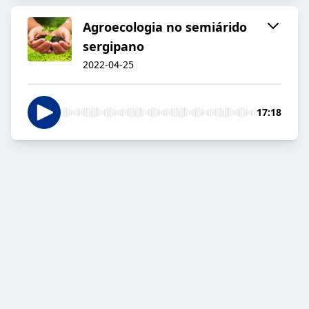
Agroecologia no semiárido
sergipano
2022-04-25
17:18