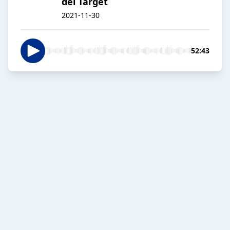
del Target
2021-11-30
52:43