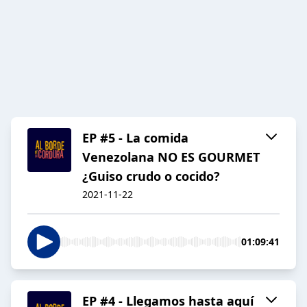
EP #5 - La comida
Venezolana NO ES GOURMET
¿Guiso crudo o cocido?
2021-11-22
01:09:41
EP #4 - Llegamos hasta aquí