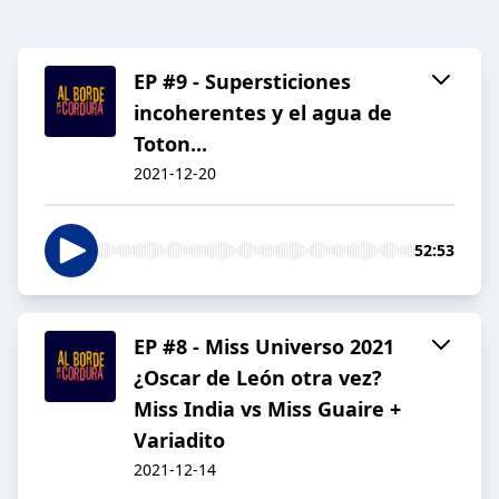
EP #9 - Supersticiones
incoherentes y el agua de
Toton...
2021-12-20
52:53
EP #8 - Miss Universo 2021
¿Oscar de León otra vez?
Miss India vs Miss Guaire +
Variadito
2021-12-14