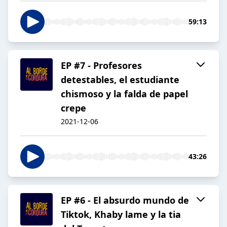
59:13
EP #7 - Profesores
detestables, el estudiante
chismoso y la falda de papel
crepe
2021-12-06
43:26
EP #6 - El absurdo mundo de
Tiktok, Khaby lame y la tia