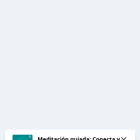
Meditación guiada: Conecta y