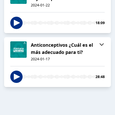
2024-01-22
18:09
Anticonceptivos ¿Cuál es el
más adecuado para ti?
2024-01-17
28:48