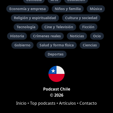
Economía y empresa
Niños y familia
Música
Religión y espiritualidad
Cultura y sociedad
Tecnología
Cine y Televisión
Ficción
Historia
Crímenes reales
Noticias
Ocio
Gobierno
Salud y forma física
Ciencias
Deportes
Podcast Chile
© 2026
Inicio
•
Top podcasts
•
Artículos
•
Contacto