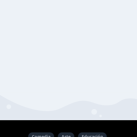
Comedia
Arte
Educación