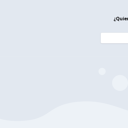
¿Quier