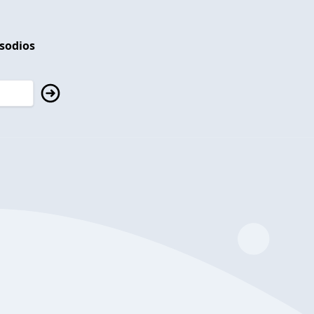
isodios