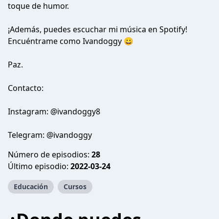
toque de humor.
¡Además, puedes escuchar mi música en Spotify!
Encuéntrame como Ivandoggy 😀
Paz.
Contacto:
Instagram: @ivandoggy8
Telegram: @ivandoggy
Número de episodios:
28
Último episodio:
2022-03-24
Educación
Cursos