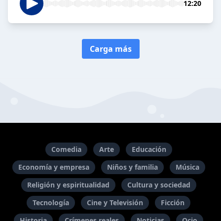
12:20
Carga más
Comedia
Arte
Educación
Economía y empresa
Niños y familia
Música
Religión y espiritualidad
Cultura y sociedad
Tecnología
Cine y Televisión
Ficción
Historia
Crímenes reales
Noticias
Ocio