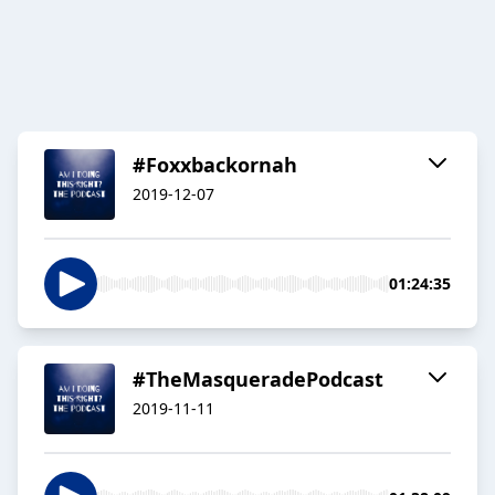
#Foxxbackornah
2019-12-07
01:24:35
#TheMasqueradePodcast
2019-11-11