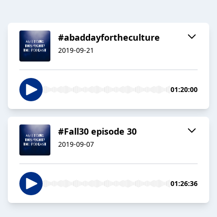
#abaddayfortheculture
2019-09-21
01:20:00
#Fall30 episode 30
2019-09-07
01:26:36