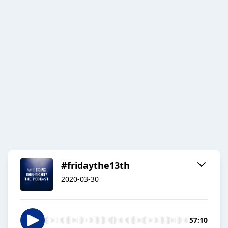
#fridaythe13th
2020-03-30
57:10