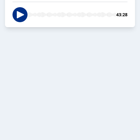
43:28