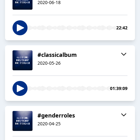
2020-06-18
22:42
#classicalbum
2020-05-26
01:39:09
#genderroles
2020-04-25