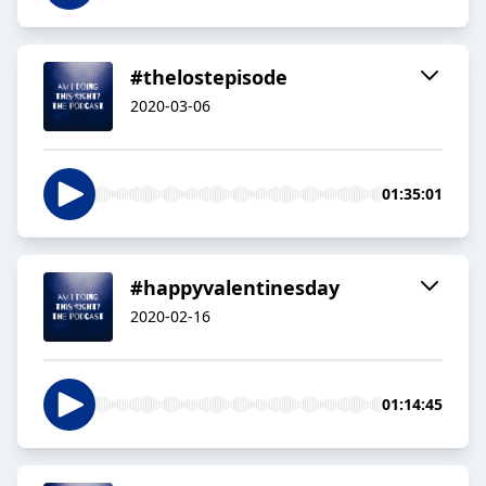
#thelostepisode
2020-03-06
01:35:01
#happyvalentinesday
2020-02-16
01:14:45