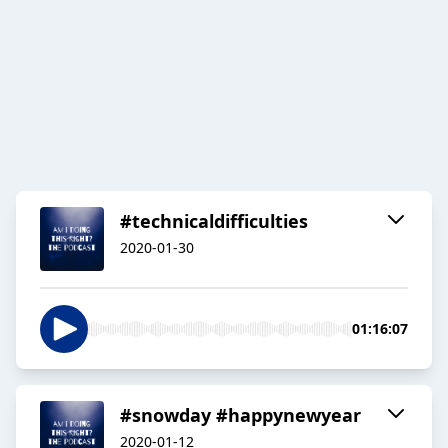
#technicaldifficulties
2020-01-30
01:16:07
#snowday #happynewyear
2020-01-12