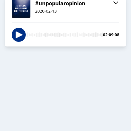
#unpopularopinion
2020-02-13
02:09:08