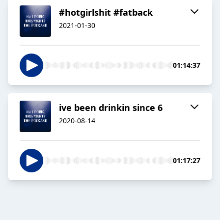
#hotgirlshit #fatback
2021-01-30
01:14:37
ive been drinkin since 6
2020-08-14
01:17:27