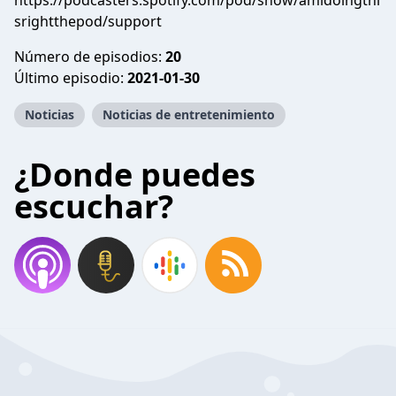
https://podcasters.spotify.com/pod/show/amidoingthi
srightthepod/support
Número de episodios:
20
Último episodio:
2021-01-30
Noticias
Noticias de entretenimiento
¿Donde puedes
escuchar?