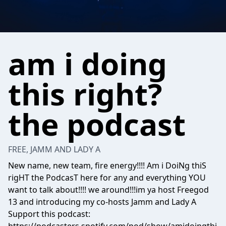
am i doing
this right?
the podcast
FREE, JAMM AND LADY A
New name, new team, fire energy!!!! Am i DoiNg thiS
rigHT the PodcasT here for any and everything YOU
want to talk about!!!! we around!!!im ya host Freegod
13 and introducing my co-hosts Jamm and Lady A
Support this podcast: