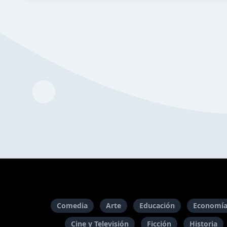
Comedia
Arte
Educación
Economía
Cine y Televisión
Ficción
Historia