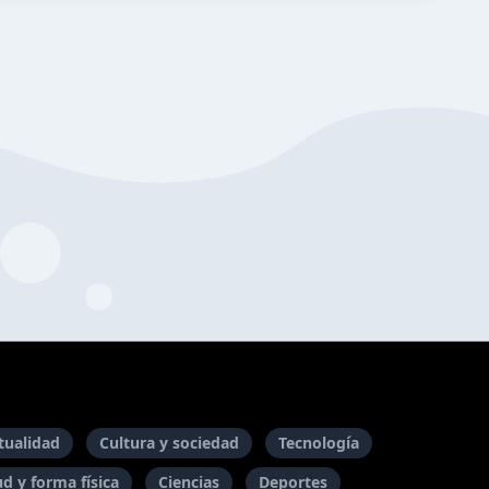
itualidad
Cultura y sociedad
Tecnología
ud y forma física
Ciencias
Deportes