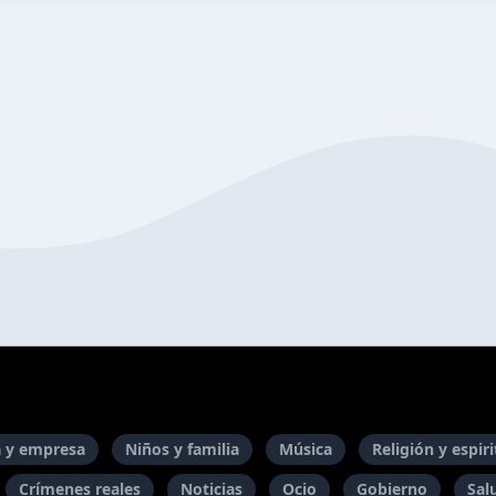
 y empresa
Niños y familia
Música
Religión y espir
Crímenes reales
Noticias
Ocio
Gobierno
Sal