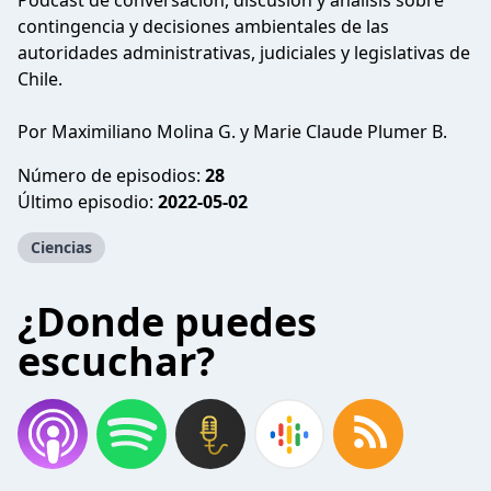
Podcast de conversación, discusión y análisis sobre
contingencia y decisiones ambientales de las
autoridades administrativas, judiciales y legislativas de
Chile.
Por Maximiliano Molina G. y Marie Claude Plumer B.
Número de episodios:
28
Último episodio:
2022-05-02
Ciencias
¿Donde puedes
escuchar?