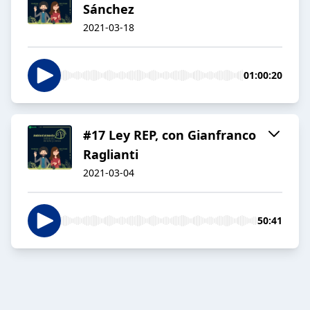
Sánchez
2021-03-18
01:00:20
#17 Ley REP, con Gianfranco
Raglianti
2021-03-04
50:41