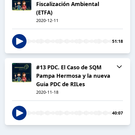
Fiscalización Ambiental
(ETFA)
2020-12-11
51:18
#13 PDC. El Caso de SQM
Pampa Hermosa y la nueva
Guia PDC de RILes
2020-11-18
40:07