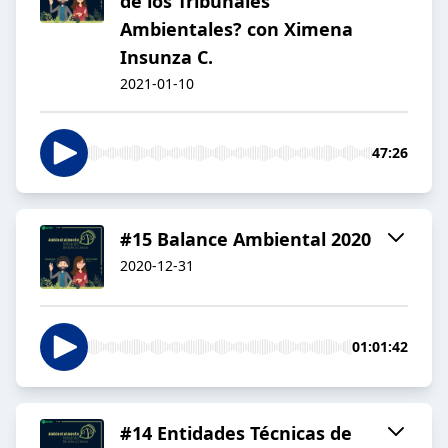
de los Tribunales
Ambientales? con Ximena
Insunza C.
2021-01-10
47:26
#15 Balance Ambiental 2020
2020-12-31
01:01:42
#14 Entidades Técnicas de