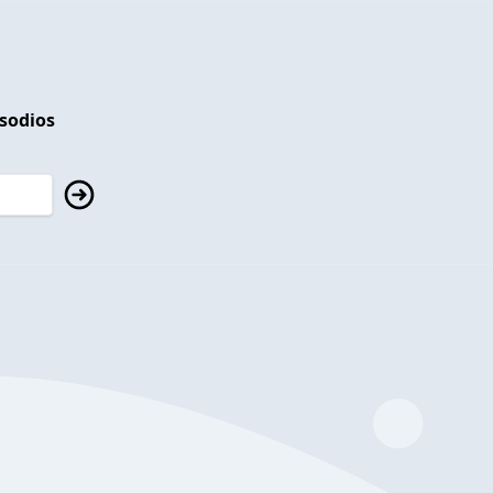
isodios