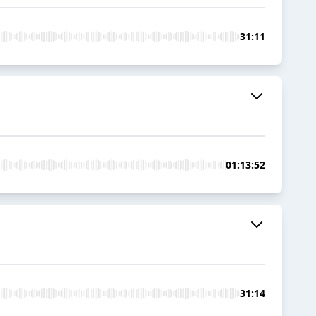
31:11
01:13:52
31:14