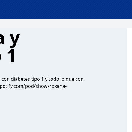
a y
 1
on diabetes tipo 1 y todo lo que con
spotify.com/pod/show/roxana-