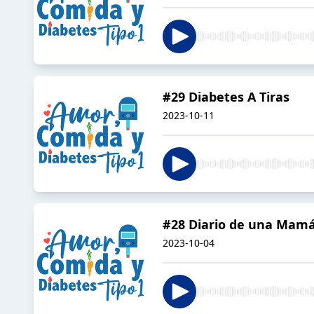
#29 Diabetes A Tiras
2023-10-11
#28 Diario de una Mamá
2023-10-04