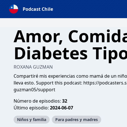
Podcast Chile
Amor, Comid
Diabetes Tipo
ROXANA GUZMAN
Compartiré mis experiencias como mamá de un niño c
lleva esto. Support this podcast:
https://podcasters.
guzman05/support
Número de episodios:
32
Último episodio:
2024-06-07
Niños y familia
Para padres y madres