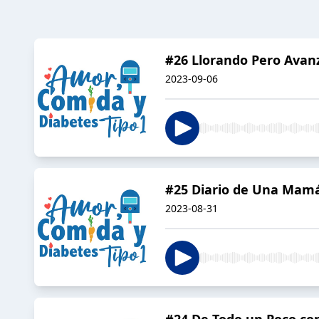
#26 Llorando Pero Ava
2023-09-06
#25 Diario de Una Mam
2023-08-31
#24 De Todo un Poco co