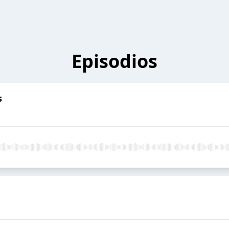
Episodios
s