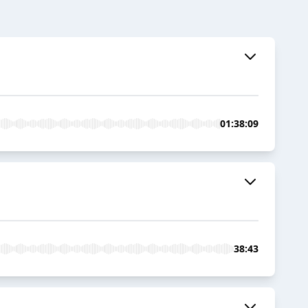
01:38:09
38:43