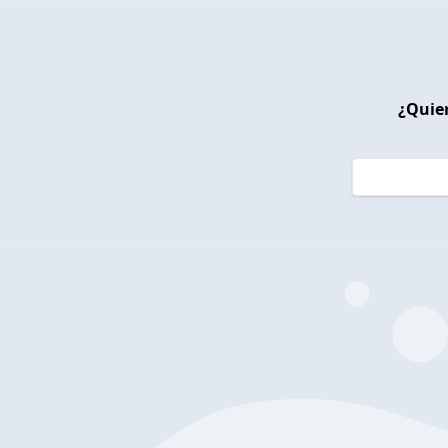
¿Quier