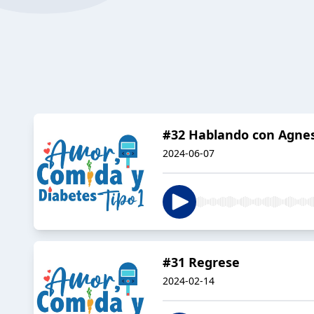
#32 Hablando con Agne
2024-06-07
#31 Regrese
2024-02-14