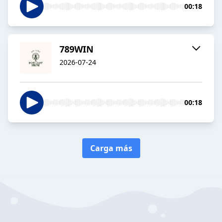
00:18
789WIN
2026-07-24
00:18
Carga más