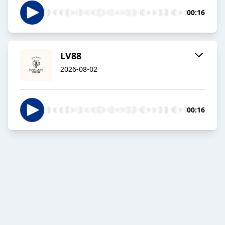
00:16
LV88
2026-08-02
00:16