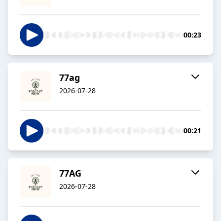
00:23
77ag
2026-07-28
00:21
77AG
2026-07-28