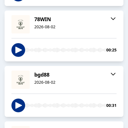
78WIN
2026-08-02
00:25
bgd88
2026-08-02
00:31