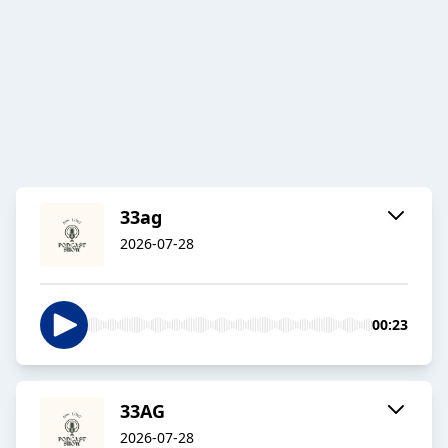
33ag
2026-07-28
00:23
33AG
2026-07-28