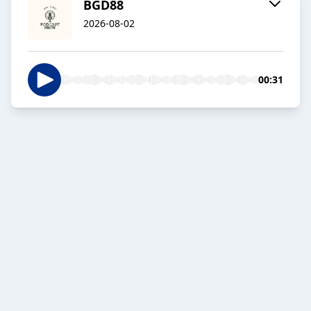
BGD88
2026-08-02
00:31