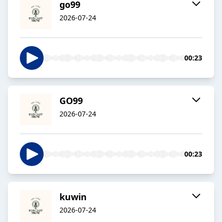
go99
2026-07-24
00:23
GO99
2026-07-24
00:23
kuwin
2026-07-24