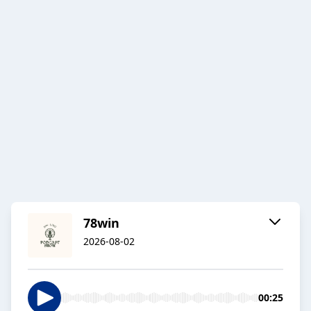
78win
2026-08-02
00:25