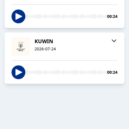
00:24
KUWIN
2026-07-24
00:24