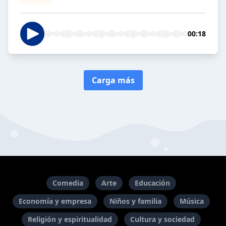
00:18
Carga más
Comedia
Arte
Educación
Economía y empresa
Niños y familia
Música
Religión y espiritualidad
Cultura y sociedad