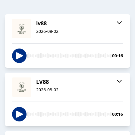
lv88
2026-08-02
00:16
LV88
2026-08-02
00:16