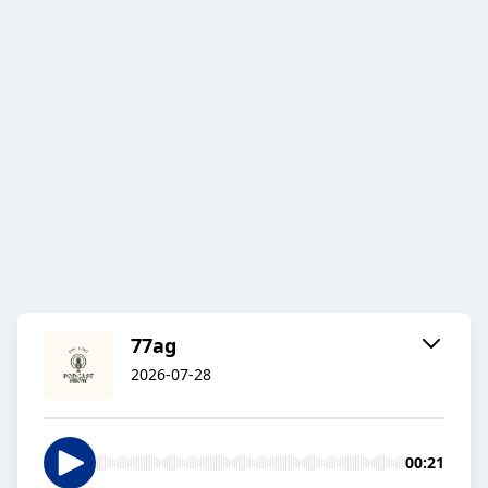
77ag
2026-07-28
00:21