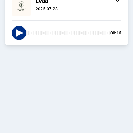
LV88
2026-07-28
00:16