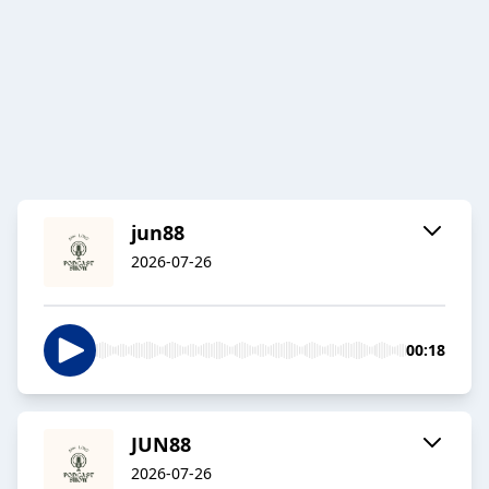
jun88
2026-07-26
00:18
JUN88
2026-07-26