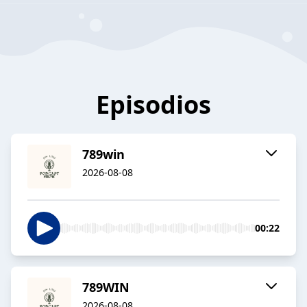
Episodios
789win
2026-08-08
00:22
789WIN
2026-08-08