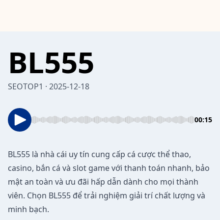
⁠BL555
SEOTOP1 · 2025-12-18
00:15
BL555
là nhà cái uy tín cung cấp cá cược thể thao,
casino, bắn cá và slot game với thanh toán nhanh, bảo
mật an toàn và ưu đãi hấp dẫn dành cho mọi thành
viên. Chọn BL555 để trải nghiệm giải trí chất lượng và
minh bạch.