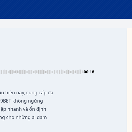
00:18
ầu hiện nay, cung cấp đa
 D79BET không ngừng
cập nhanh và ổn định
ưởng cho những ai đam