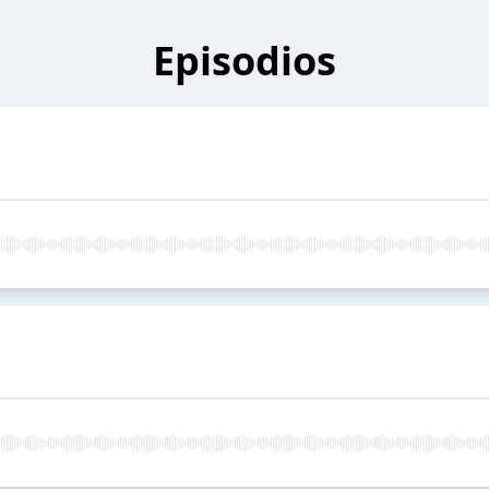
Episodios