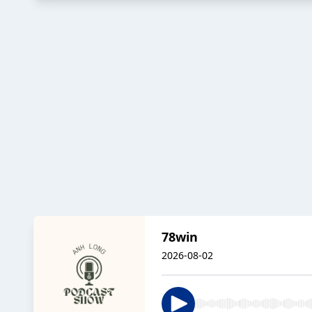
78win
2026-08-02