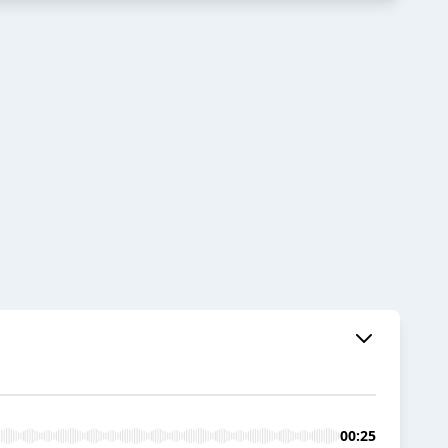
00:25