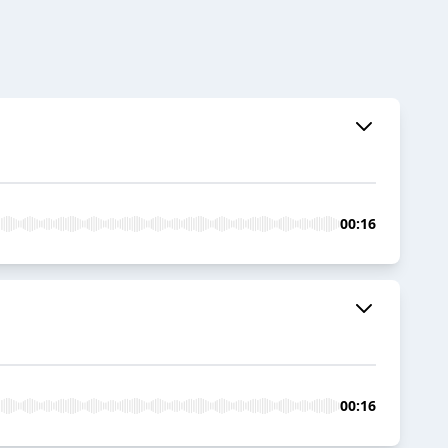
00:16
00:16