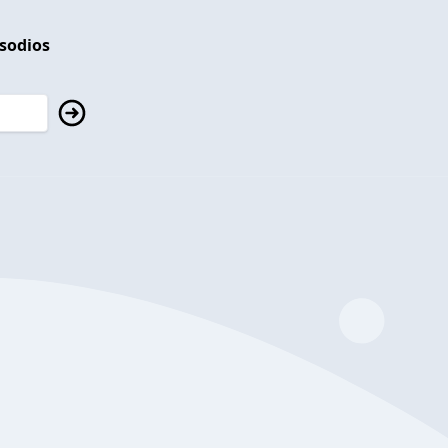
isodios