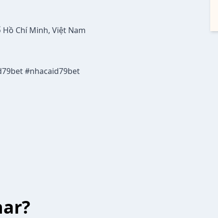
ố Hồ Chí Minh, Việt Nam
79bet #nhacaid79bet
har?