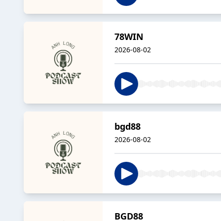
78WIN
2026-08-02
bgd88
2026-08-02
BGD88