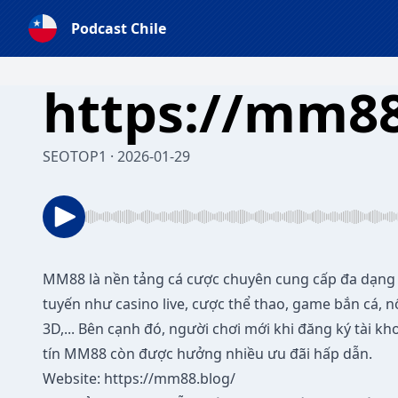
Podcast Chile
⁠https://mm8
SEOTOP1 · 2026-01-29
MM88
là nền tảng cá cược chuyên cung cấp đa dạng dị
tuyến như casino live, cược thể thao, game bắn cá, n
3D,... Bên cạnh đó, người chơi mới khi đăng ký tài kh
tín MM88 còn được hưởng nhiều ưu đãi hấp dẫn.
Website:
https://mm88.blog/