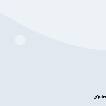
¿Quier