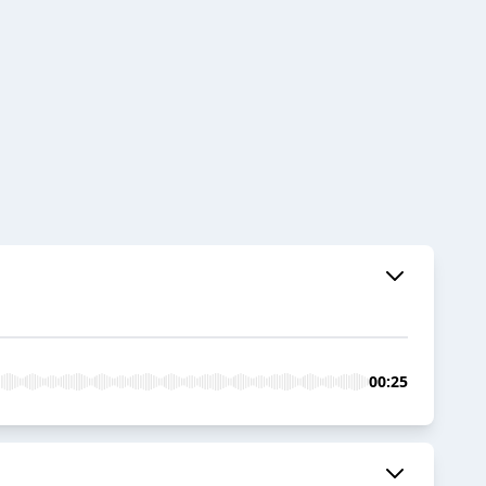
00:25