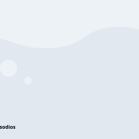
isodios