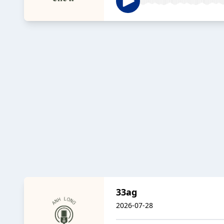
33ag
2026-07-28