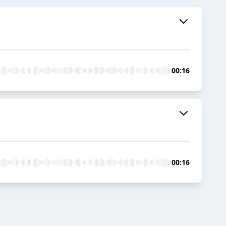
00:16
00:16