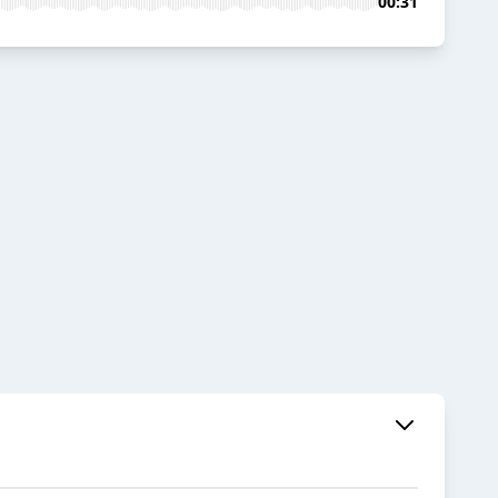
00:31