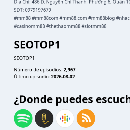
Địa Chỉ: 486 Đ. Nguyễn Chí Thanh, Phường 6, Quận 1
SĐT: 0979197679
#mm88 #mm88com #mm88.com #mm88blog #nha
#casinomm88 #thethaomm88 #slotmm88
SEOTOP1
SEOTOP1
Número de episodios:
2,967
Último episodio:
2026-08-02
¿Donde puedes escuc