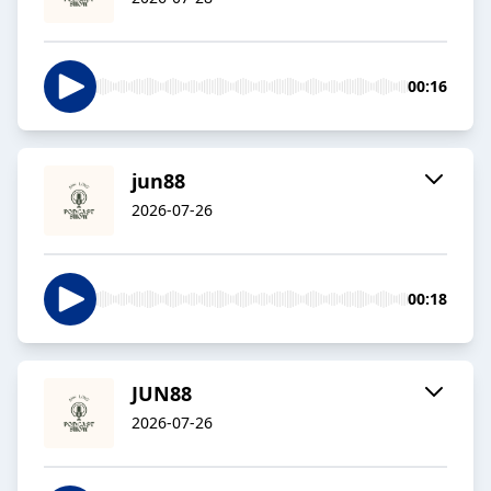
00:16
jun88
2026-07-26
00:18
JUN88
2026-07-26