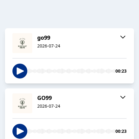
go99
2026-07-24
00:23
GO99
2026-07-24
00:23