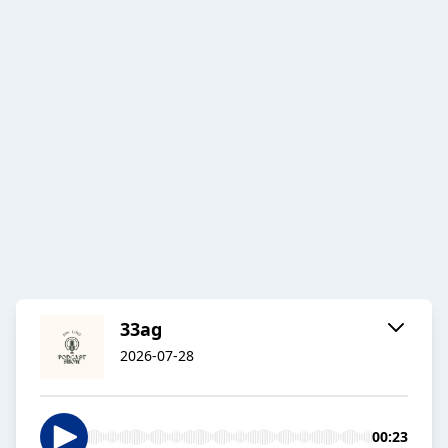
33ag
2026-07-28
00:23